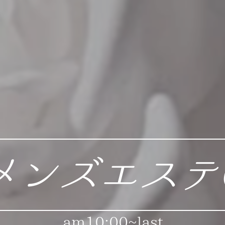
メンズエステ
am10:00~last