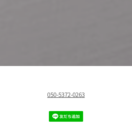
050-5372-0263